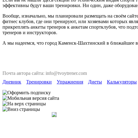
эффективны будут ваши тренировки. Ни один, даже оборудован
Вообще, изначально, мы планировали размещать на своём сайте
фитнес клубов, где они тренируют, или хозяевами которых явля
прикреплять анкеты тренеров к анкетам спортклубов, что под
тренеров и инструкторов.
А мы надеемся, что город Каменск-Шахтинский в ближайшее вр
Почта автора сайта: info@tvoytrener.com
Дневник
Тренировки
Упражнения
Диеты
Калькуляторы