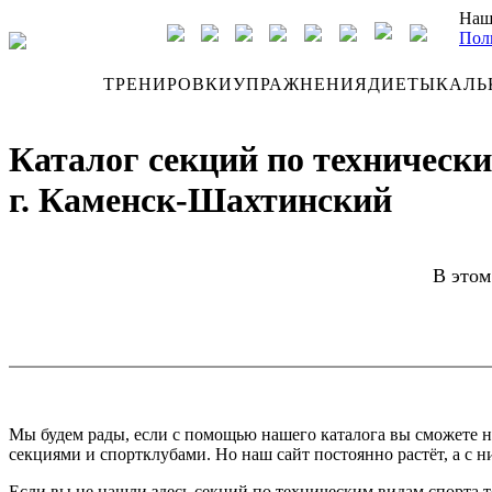
Наш
Пол
ДНЕВНИК
ТРЕНИРОВКИ
УПРАЖНЕНИЯ
ДИЕТЫ
КАЛЬ
Каталог секций по техническ
г. Каменск-Шахтинский
В этом
Мы будем рады, если с помощью нашего каталога вы сможете н
секциями и спортклубами. Но наш сайт постоянно растёт, а с ни
Если вы не нашли здесь секций по техническим видам спорта т