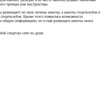
ого тренера или инструктора.
ры размещают не свои личные анкеты, а анкеты спортклубов и
и спортклубов. Кроме этого появилась возможность
ько общую информацию, но и ещё размещать анкеты своих
ой спортзал себе по душе.