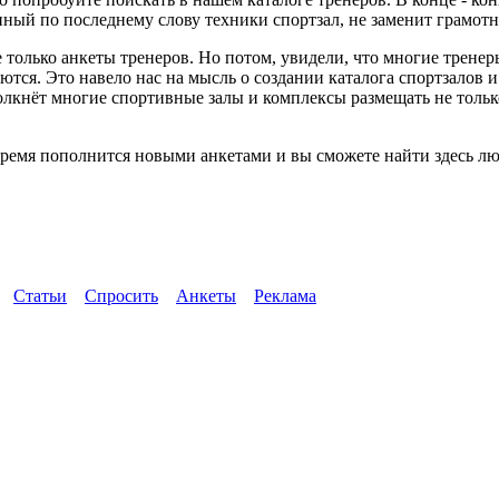
ный по последнему слову техники спортзал, не заменит грамотн
 только анкеты тренеров. Но потом, увидели, что многие трене
ются. Это навело нас на мысль о создании каталога спортзалов 
толкнёт многие спортивные залы и комплексы размещать не тол
емя пополнится новыми анкетами и вы сможете найти здесь люб
Статьи
Спросить
Анкеты
Реклама