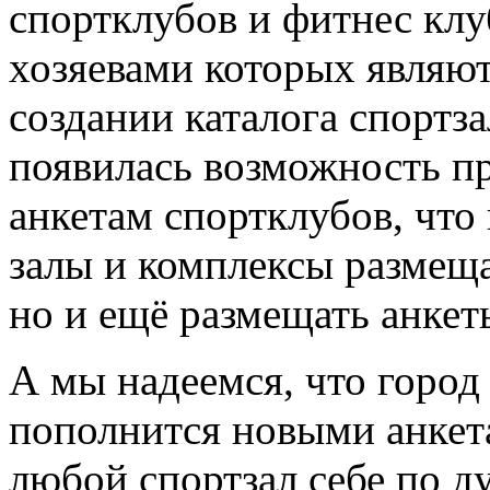
спортклубов и фитнес клу
хозяевами которых являют
создании каталога спортз
появилась возможность пр
анкетам спортклубов, что
залы и комплексы размещ
но и ещё размещать анкет
А мы надеемся, что горо
пополнится новыми анкета
любой спортзал себе по д