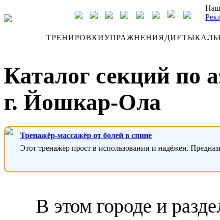
Наш
Рек
ДНЕВНИК
ТРЕНИРОВКИ
УПРАЖНЕНИЯ
ДИЕТЫ
КАЛЬ
Каталог секций по 
г. Йошкар-Ола
Тренажёр-массажёр от болей в спине
Этот тренажёр прост в использовании и надёжен. Предназ
В этом городе и разде