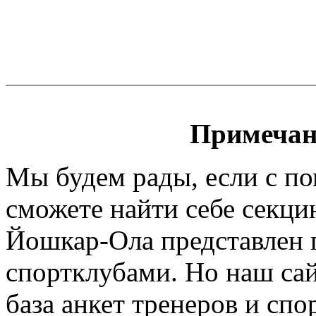
Примечан
Мы будем рады, если с п
сможете найти себе секци
Йошкар-Ола представлен п
спортклубами. Но наш сайт
база анкет тренеров и спо