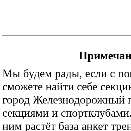
Примечан
Мы будем рады, если с п
сможете найти себе секци
город Железнодорожный п
секциями и спортклубами.
ним растёт база анкет тре