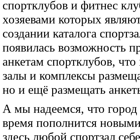
спортклубов и фитнес клу
хозяевами которых являют
создании каталога спортз
появилась возможность пр
анкетам спортклубов, что
залы и комплексы размещ
но и ещё размещать анкет
А мы надеемся, что горо
время пополнится новыми
здесь любой спортзал себ