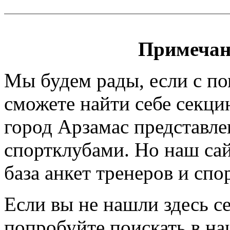
Примечан
Мы будем рады, если с п
сможете найти себе секци
город Арзамас представле
спортклубами. Но наш сайт
база анкет тренеров и спо
Если вы не нашли здесь с
попробуйте поискать в на