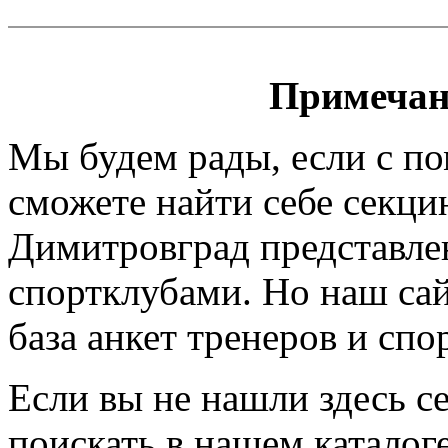
Примечан
Мы будем рады, если с п
сможете найти себе секци
Димитровград представлен
спортклубами. Но наш сайт
база анкет тренеров и спо
Если вы не нашли здесь с
поискать в нашем каталоге