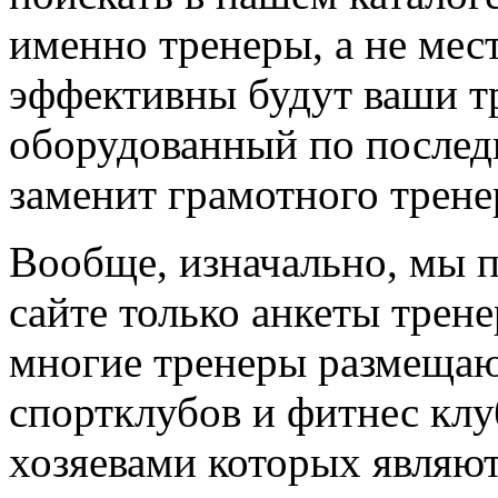
именно тренеры, а не мес
эффективны будут ваши т
оборудованный по последн
заменит грамотного трене
Вообще, изначально, мы 
сайте только анкеты трене
многие тренеры размещают
спортклубов и фитнес клу
хозяевами которых являют