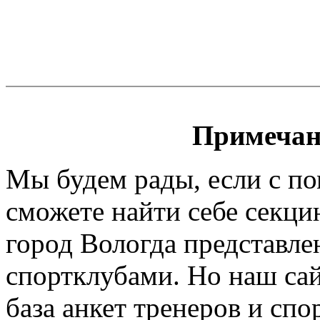
Примечан
Мы будем рады, если с п
сможете найти себе секци
город Вологда представле
спортклубами. Но наш сайт
база анкет тренеров и спо