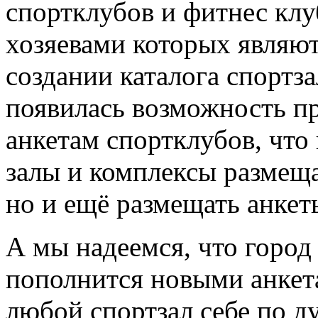
спортклубов и фитнес клу
хозяевами которых являют
создании каталога спортз
появилась возможность пр
анкетам спортклубов, что
залы и комплексы размещ
но и ещё размещать анкет
А мы надеемся, что город
пополнится новыми анкета
любой спортзал себе по д