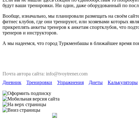
будут ваши тренировки. Ни один, даже оборудованный по после
Вообще, изначально, мы планировали размещать на своём сайте
фитнес клубов, где они тренируют, или хозяевами которых явля
прикреплять анкеты тренеров к анкетам спортклубов, что под
тренеров и инструкторов.
А мы надеемся, что город Туркменбашы в ближайшее время поп
Почта автора сайта: info@tvoytrener.com
Дневник
Тренировки
Упражнения
Диеты
Калькуляторы