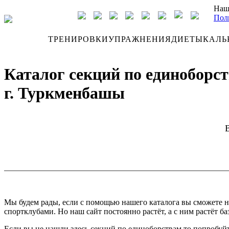
Наш
Пол
ДНЕВНИК
ТРЕНИРОВКИ
УПРАЖНЕНИЯ
ДИЕТЫ
КАЛЬ
Каталог секций по единоборс
г. Туркменбашы
Мы будем рады, если с помощью нашего каталога вы сможете н
спортклубами. Но наш сайт постоянно растёт, а с ним растёт ба
Если вы не нашли здесь секций по единоборствам то попробуйт