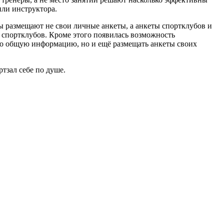
или инструктора.
ры размещают не свои личные анкеты, а анкеты спортклубов и
и спортклубов. Кроме этого появилась возможность
ько общую информацию, но и ещё размещать анкеты своих
тзал себе по душе.