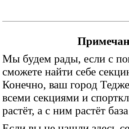
Примечан
Мы будем рады, если с п
сможете найти себе секци
Конечно, ваш город Тедже
всеми секциями и спортк
растёт, а с ним растёт баз
Если вы не нашли здесь с