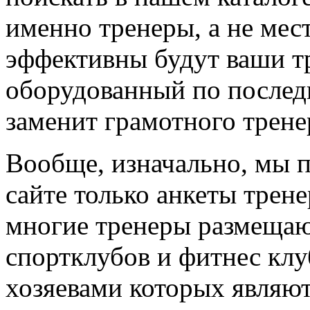
именно тренеры, а не мес
эффективны будут ваши т
оборудованный по последн
заменит грамотного трене
Вообще, изначально, мы 
сайте только анкеты трене
многие тренеры размещают
спортклубов и фитнес клу
хозяевами которых являют