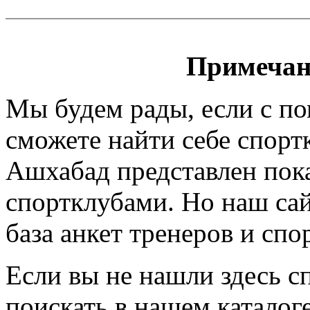
Примечан
Мы будем рады, если с п
сможете найти себе спорт
Ашхабад представлен пока
спортклубами. Но наш сайт
база анкет тренеров и спо
Если вы не нашли здесь с
поискать в нашем каталоге