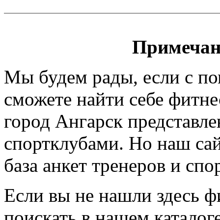
Примечан
Мы будем рады, если с п
сможете найти себе фитне
город Ангарск представле
спортклубами. Но наш сайт
база анкет тренеров и спо
Если вы не нашли здесь ф
поискать в нашем каталоге