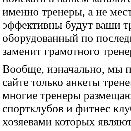
именно тренеры, а не мес
эффективны будут ваши т
оборудованный по последн
заменит грамотного трене
Вообще, изначально, мы 
сайте только анкеты трене
многие тренеры размещают
спортклубов и фитнес клу
хозяевами которых являют