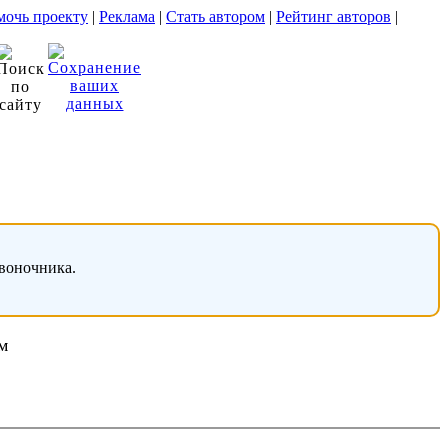
очь проекту
|
Реклама
|
Стать автором
|
Рейтинг авторов
|
звоночника.
м