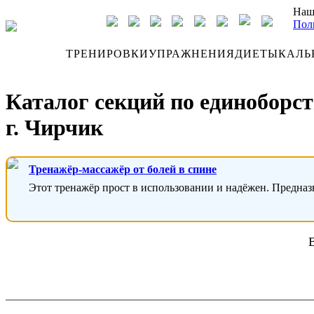
Наш
Пол
ДНЕВНИК
ТРЕНИРОВКИ
УПРАЖНЕНИЯ
ДИЕТЫ
КАЛЬ
Каталог секций по единоборс
г. Чирчик
Тренажёр-массажёр от болей в спине
Этот тренажёр прост в использовании и надёжен. Предназ