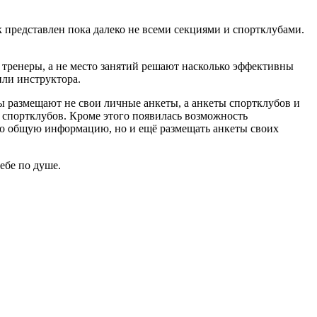
 представлен пока далеко не всеми секциями и спортклубами.
о тренеры, а не место занятий решают насколько эффективны
или инструктора.
ры размещают не свои личные анкеты, а анкеты спортклубов и
и спортклубов. Кроме этого появилась возможность
ько общую информацию, но и ещё размещать анкеты своих
ебе по душе.