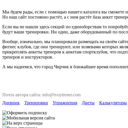
Мы будем рады, если с помощью нашего каталога вы сможете н
Но наш сайт постоянно растёт, а с ним растёт база анкет тренер
Если вы не нашли здесь секций по единоборствам то попробуйт
будут ваши тренировки. Ни один, даже оборудованный по после
Вообще, изначально, мы планировали размещать на своём сайте
фитнес клубов, где они тренируют, или хозяевами которых явля
прикреплять анкеты тренеров к анкетам спортклубов, что под
тренеров и инструкторов.
А мы надеемся, что город Чирчик в ближайшее время пополнит
Почта автора сайта: info@tvoytrener.com
Дневник
Тренировки
Упражнения
Диеты
Калькуляторы