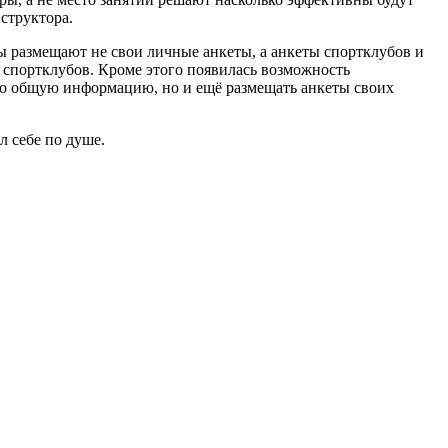
структора.
ры размещают не свои личные анкеты, а анкеты спортклубов и
и спортклубов. Кроме этого появилась возможность
ько общую информацию, но и ещё размещать анкеты своих
 себе по душе.