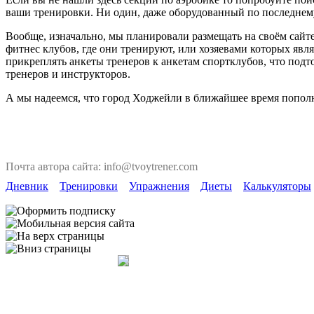
ваши тренировки. Ни один, даже оборудованный по последнему 
Вообще, изначально, мы планировали размещать на своём сайте
фитнес клубов, где они тренируют, или хозяевами которых явля
прикреплять анкеты тренеров к анкетам спортклубов, что под
тренеров и инструкторов.
А мы надеемся, что город Ходжейли в ближайшее время пополн
Почта автора сайта: info@tvoytrener.com
Дневник
Тренировки
Упражнения
Диеты
Калькуляторы