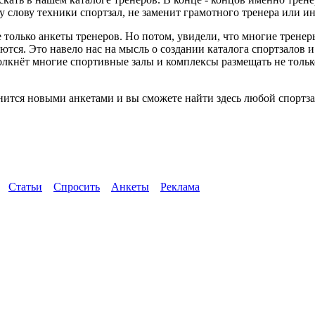
слову техники спортзал, не заменит грамотного тренера или ин
 только анкеты тренеров. Но потом, увидели, что многие трене
ются. Это навело нас на мысль о создании каталога спортзалов 
толкнёт многие спортивные залы и комплексы размещать не тол
ится новыми анкетами и вы сможете найти здесь любой спортзал
Статьи
Спросить
Анкеты
Реклама