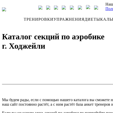
Наш
Пол
ДНЕВНИК
ТРЕНИРОВКИ
УПРАЖНЕНИЯ
ДИЕТЫ
КАЛЬ
Каталог секций по аэробике
г. Ходжейли
Мы будем рады, если с помощью нашего каталога вы сможете н
наш сайт постоянно растёт, а с ним растёт база анкет тренеров 
Если вы не нашли здесь секций по аэробике то попробуйте пои