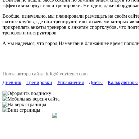
эффективны будут ваши тренировки. Ни один, даже оборудован
Вообще, изначально, мы планировали размещать на своём сайте
фитнес клубов, где они тренируют, или хозяевами которых явля
прикреплять анкеты тренеров к анкетам спортклубов, что под
тренеров и инструкторов.
А мы надеемся, что город Наманган в ближайшее время пополн
Почта автора сайта: info@tvoytrener.com
Дневник
Тренировки
Упражнения
Диеты
Калькуляторы