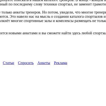
ный по последнему слову техники спортзал, не заменит грамотн
 только анкеты тренеров. Но потом, увидели, что многие трене
ются. Это навело нас на мысль о создании каталога спортзалов 
толкнёт многие спортивные залы и комплексы размещать не тол
ится новыми анкетами и вы сможете найти здесь любой спортзал
Статьи
Спросить
Анкеты
Реклама