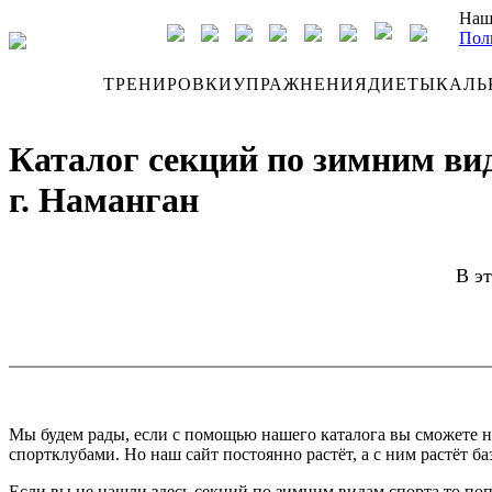
Наш
Пол
ДНЕВНИК
ТРЕНИРОВКИ
УПРАЖНЕНИЯ
ДИЕТЫ
КАЛЬ
Каталог секций по зимним ви
г. Наманган
В эт
Мы будем рады, если с помощью нашего каталога вы сможете н
спортклубами. Но наш сайт постоянно растёт, а с ним растёт ба
Если вы не нашли здесь секций по зимним видам спорта то поп