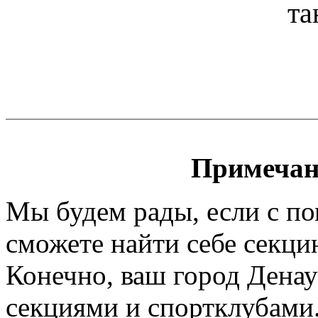
та
Примечан
Мы будем рады, если с п
сможете найти себе секци
Конечно, ваш город Денау
секциями и спортклубами.