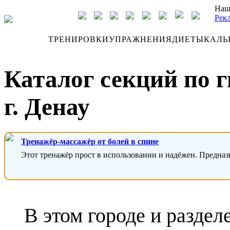
Наш
Рек
ДНЕВНИК
ТРЕНИРОВКИ
УПРАЖНЕНИЯ
ДИЕТЫ
КАЛЬ
Каталог секций по г
г. Денау
Тренажёр-массажёр от болей в спине
Этот тренажёр прост в использовании и надёжен. Предназ
В этом городе и раздел