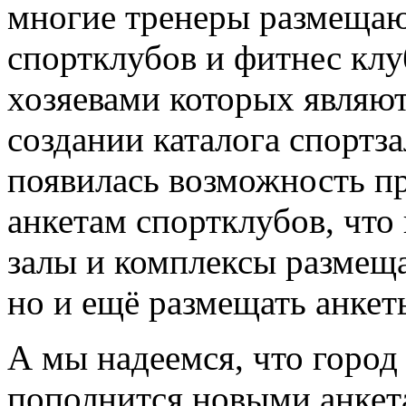
многие тренеры размещают
спортклубов и фитнес клу
хозяевами которых являют
создании каталога спортз
появилась возможность пр
анкетам спортклубов, что
залы и комплексы размещ
но и ещё размещать анкет
А мы надеемся, что город
пополнится новыми анкета