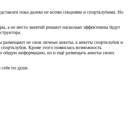
дставлен пока далеко не всеми секциями и спортклубами. Но
еры, а не место занятий решают насколько эффективны будут
структора.
ры размещают не свои личные анкеты, а анкеты спортклубов и
и спортклубов. Кроме этого появилась возможность
ько общую информацию, но и ещё размещать анкеты своих
 себе по душе.