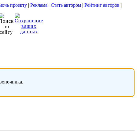
очь проекту
|
Реклама
|
Стать автором
|
Рейтинг авторов
|
звоночника.