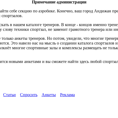
Примечание администрации
айти себе секцию по аэробике. Конечно, ваш город Андижан пре
и спортзалов.
скать в нашем каталоге тренеров. В конце - концов именно трен
слову техники спортзал, не заменит грамотного тренера или ин
 только анкеты тренеров. Но потом, увидели, что многие трене
ются. Это навело нас на мысль о создании каталога спортзалов 
толкнёт многие спортивные залы и комплексы размещать не тол
тся новыми анкетами и вы сможете найти здесь любой спортзал
Статьи
Спросить
Анкеты
Реклама