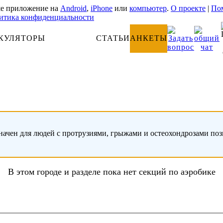
е приложение на
Android
,
iPhone
или
компьютер
.
О проекте
|
Пом
итика конфиденциальности
КУЛЯТОРЫ
АНАТОМИЯ
СТАТЬИ
АНКЕТЫ
начен для людей с протрузиями, грыжами и остеохондрозами по
В этом городе и разделе пока нет секций по аэробике