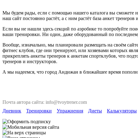
Мы будем рады, если с помощью нашего каталога вы сможете н
наш сайт постоянно растёт, а с ним растёт база анкет тренеров 
Если вы не нашли здесь секций по аэробике то попробуйте пои
ваши тренировки. Ни один, даже оборудованный по последнему 
Вообще, изначально, мы планировали размещать на своём сайте
фитнес клубов, где они тренируют, или хозяевами которых явля
прикреплять анкеты тренеров к анкетам спортклубов, что под
тренеров и инструкторов.
А мы надеемся, что город Андижан в ближайшее время пополни
Почта автора сайта: info@tvoytrener.com
Дневник
Тренировки
Упражнения
Диеты
Калькуляторы