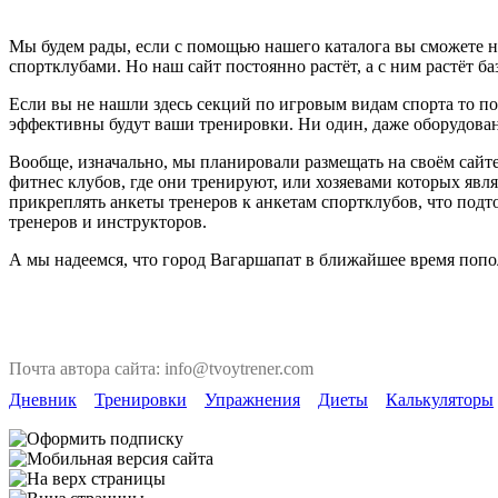
Мы будем рады, если с помощью нашего каталога вы сможете н
спортклубами. Но наш сайт постоянно растёт, а с ним растёт ба
Если вы не нашли здесь секций по игровым видам спорта то по
эффективны будут ваши тренировки. Ни один, даже оборудован
Вообще, изначально, мы планировали размещать на своём сайте
фитнес клубов, где они тренируют, или хозяевами которых явля
прикреплять анкеты тренеров к анкетам спортклубов, что под
тренеров и инструкторов.
А мы надеемся, что город Вагаршапат в ближайшее время попо
Почта автора сайта: info@tvoytrener.com
Дневник
Тренировки
Упражнения
Диеты
Калькуляторы