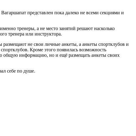
 Вагаршапат представлен пока далеко не всеми секциями и
 именно тренеры, а не место занятий решают насколько
ого тренера или инструктора.
ры размещают не свои личные анкеты, а анкеты спортклубов и
и спортклубов. Кроме этого появилась возможность
ько общую информацию, но и ещё размещать анкеты своих
ал себе по душе.