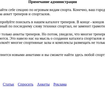
Примечание администрации
айти себе секцию по игровым видам спорта. Конечно, ваш город
за анкет тренеров и спортзалов.
пробуйте поискать в нашем каталоге тренеров. В конце - концов
ный по последнему слову техники спортзал, не заменит грамотн
 только анкеты тренеров. Но потом, увидели, что многие трене
ются. Это навело нас на мысль о создании каталога спортзалов 
толкнёт многие спортивные залы и комплексы размещать не тол
лнится новыми анкетами и вы сможете найти здесь любой спортз
Статьи
Спросить
Анкеты
Реклама