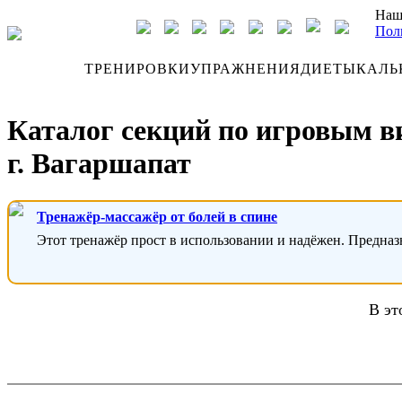
Наш
Пол
ДНЕВНИК
ТРЕНИРОВКИ
УПРАЖНЕНИЯ
ДИЕТЫ
КАЛЬ
Каталог секций по игровым в
г. Вагаршапат
Тренажёр-массажёр от болей в спине
Этот тренажёр прост в использовании и надёжен. Предназ
В эт