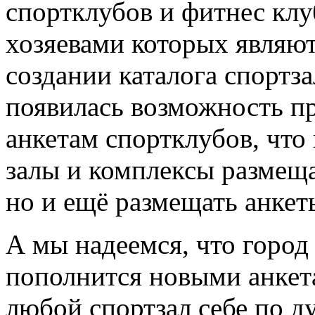
спортклубов и фитнес клу
хозяевами которых являют
создании каталога спортз
появилась возможность пр
анкетам спортклубов, что
залы и комплексы размещ
но и ещё размещать анкет
А мы надеемся, что город
пополнится новыми анкета
любой спортзал себе по д