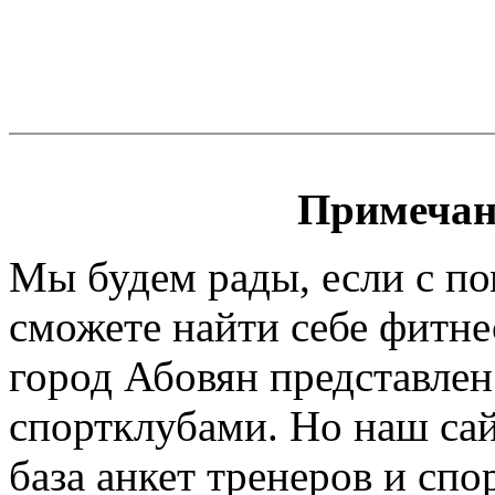
Примечан
Мы будем рады, если с п
сможете найти себе фитне
город Абовян представлен
спортклубами. Но наш сайт
база анкет тренеров и спо