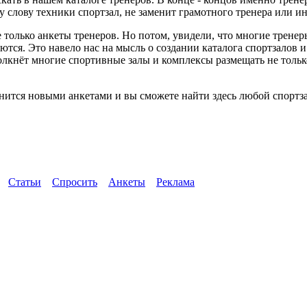
слову техники спортзал, не заменит грамотного тренера или ин
 только анкеты тренеров. Но потом, увидели, что многие трене
ются. Это навело нас на мысль о создании каталога спортзалов 
толкнёт многие спортивные залы и комплексы размещать не тол
нится новыми анкетами и вы сможете найти здесь любой спортза
Статьи
Спросить
Анкеты
Реклама