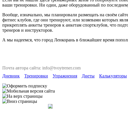
ваши тренировки. Ни один, даже оборудованный по последнему 
Вообще, изначально, мы планировали размещать на своём сайте
фитнес клубов, где они тренируют, или хозяевами которых явля
прикреплять анкеты тренеров к анкетам спортклубов, что под
тренеров и инструкторов.
А мы надеемся, что город Ленкорань в ближайшее время попол
Почта автора сайта: info@tvoytrener.com
Дневник
Тренировки
Упражнения
Диеты
Калькуляторы