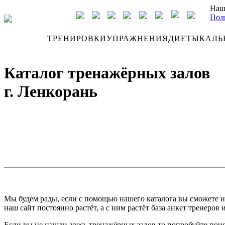
Наш
Пол
ДНЕВНИК
ТРЕНИРОВКИ
УПРАЖНЕНИЯ
ДИЕТЫ
КАЛЬ
Каталог тренажёрных залов
г. Ленкорань
Мы будем рады, если с помощью нашего каталога вы сможете н
наш сайт постоянно растёт, а с ним растёт база анкет тренеров 
Если вы не нашли здесь тренажёрных залов то попробуйте поис