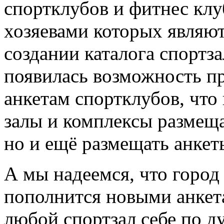
спортклубов и фитнес клу
хозяевами которых являют
создании каталога спортз
появилась возможность пр
анкетам спортклубов, что
залы и комплексы размещ
но и ещё размещать анкет
А мы надеемся, что город
пополнится новыми анкета
любой спортзал себе по д