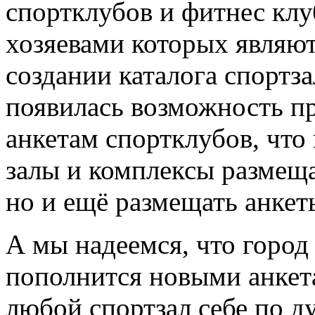
спортклубов и фитнес клу
хозяевами которых являют
создании каталога спортз
появилась возможность пр
анкетам спортклубов, что
залы и комплексы размещ
но и ещё размещать анкет
А мы надеемся, что горо
пополнится новыми анкета
любой спортзал себе по д