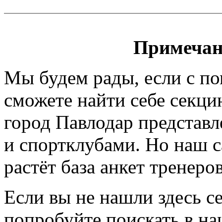
Примечан
Мы будем рады, если с п
сможете найти себе секци
город Павлодар представл
и спортклубами. Но наш са
растёт база анкет тренеро
Если вы не нашли здесь с
попробуйте поискать в на