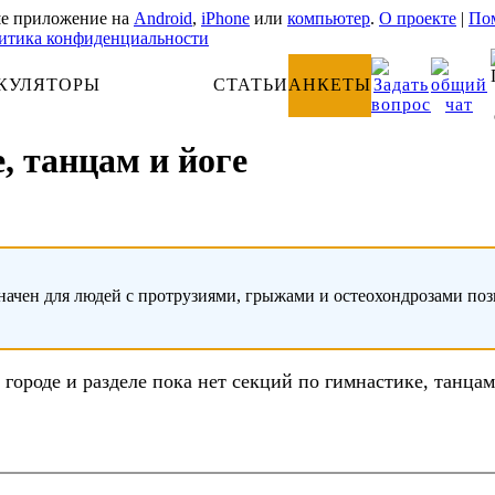
е приложение на
Android
,
iPhone
или
компьютер
.
О проекте
|
Пом
итика конфиденциальности
КУЛЯТОРЫ
АНАТОМИЯ
СТАТЬИ
АНКЕТЫ
, танцам и йоге
начен для людей с протрузиями, грыжами и остеохондрозами по
 городе и разделе пока нет секций по гимнастике, танцам