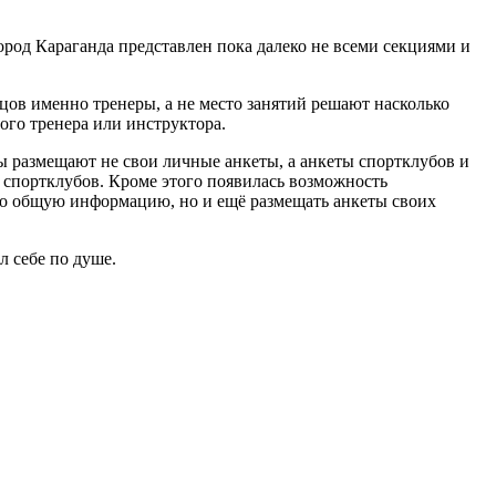
ород Караганда представлен пока далеко не всеми секциями и
нцов именно тренеры, а не место занятий решают насколько
ого тренера или инструктора.
ры размещают не свои личные анкеты, а анкеты спортклубов и
и спортклубов. Кроме этого появилась возможность
ько общую информацию, но и ещё размещать анкеты своих
л себе по душе.