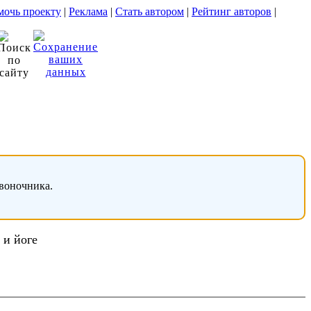
очь проекту
|
Реклама
|
Стать автором
|
Рейтинг авторов
|
звоночника.
 и йоге