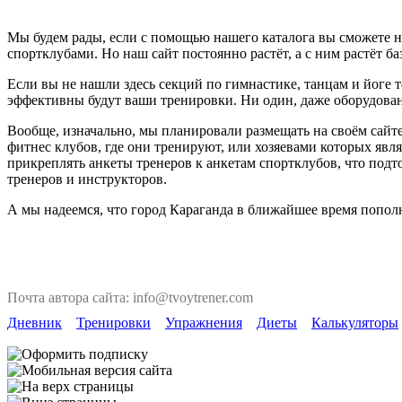
Мы будем рады, если с помощью нашего каталога вы сможете на
спортклубами. Но наш сайт постоянно растёт, а с ним растёт ба
Если вы не нашли здесь секций по гимнастике, танцам и йоге т
эффективны будут ваши тренировки. Ни один, даже оборудован
Вообще, изначально, мы планировали размещать на своём сайте
фитнес клубов, где они тренируют, или хозяевами которых явля
прикреплять анкеты тренеров к анкетам спортклубов, что под
тренеров и инструкторов.
А мы надеемся, что город Караганда в ближайшее время попол
Почта автора сайта: info@tvoytrener.com
Дневник
Тренировки
Упражнения
Диеты
Калькуляторы