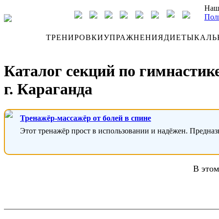
Наш
Пол
ДНЕВНИК
ТРЕНИРОВКИ
УПРАЖНЕНИЯ
ДИЕТЫ
КАЛЬ
Каталог секций по гимнастике
г. Караганда
Тренажёр-массажёр от болей в спине
Этот тренажёр прост в использовании и надёжен. Предназ
В этом