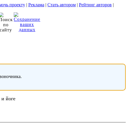
очь проекту
|
Реклама
|
Стать автором
|
Рейтинг авторов
|
звоночника.
 и йоге