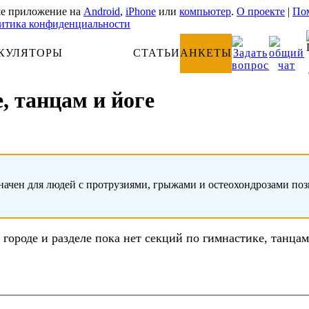
е приложение на
Android
,
iPhone
или
компьютер
.
О проекте
|
Пом
итика конфиденциальности
КУЛЯТОРЫ
АНАТОМИЯ
СТАТЬИ
АНКЕТЫ
, танцам и йоге
начен для людей с протрузиями, грыжами и остеохондрозами по
 городе и разделе пока нет секций по гимнастике, танцам