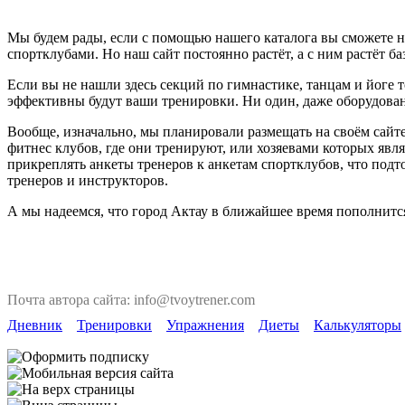
Мы будем рады, если с помощью нашего каталога вы сможете на
спортклубами. Но наш сайт постоянно растёт, а с ним растёт ба
Если вы не нашли здесь секций по гимнастике, танцам и йоге т
эффективны будут ваши тренировки. Ни один, даже оборудован
Вообще, изначально, мы планировали размещать на своём сайте
фитнес клубов, где они тренируют, или хозяевами которых явля
прикреплять анкеты тренеров к анкетам спортклубов, что под
тренеров и инструкторов.
А мы надеемся, что город Актау в ближайшее время пополнитс
Почта автора сайта: info@tvoytrener.com
Дневник
Тренировки
Упражнения
Диеты
Калькуляторы