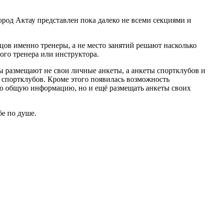
ород Актау представлен пока далеко не всеми секциями и
нцов именно тренеры, а не место занятий решают насколько
ого тренера или инструктора.
ры размещают не свои личные анкеты, а анкеты спортклубов и
и спортклубов. Кроме этого появилась возможность
ько общую информацию, но и ещё размещать анкеты своих
бе по душе.