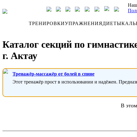
Наш
Пол
ДНЕВНИК
ТРЕНИРОВКИ
УПРАЖНЕНИЯ
ДИЕТЫ
КАЛЬ
Каталог секций по гимнастике
г. Актау
Тренажёр-массажёр от болей в спине
Этот тренажёр прост в использовании и надёжен. Предназ
В этом