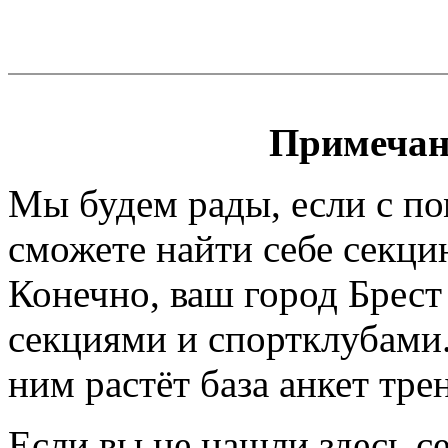
Примечан
Мы будем рады, если с п
сможете найти себе секци
Конечно, ваш город Брест
секциями и спортклубами.
ним растёт база анкет тре
Если вы не нашли здесь с