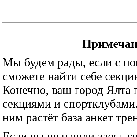
Примечан
Мы будем рады, если с п
сможете найти себе секци
Конечно, ваш город Ялта 
секциями и спортклубами.
ним растёт база анкет тре
Если вы не нашли здесь с