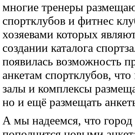
многие тренеры размещают
спортклубов и фитнес клу
хозяевами которых являют
создании каталога спортз
появилась возможность пр
анкетам спортклубов, что
залы и комплексы размещ
но и ещё размещать анкет
А мы надеемся, что город
пополнится новыми анкета