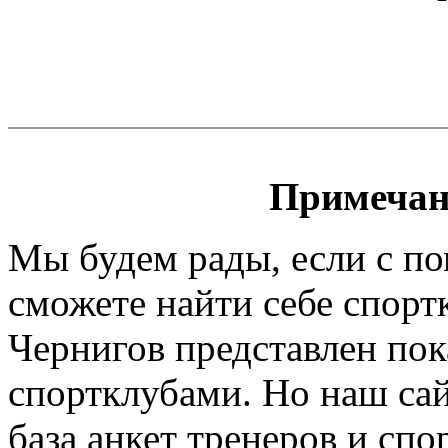
Примечан
Мы будем рады, если с п
сможете найти себе спорт
Чернигов представлен пок
спортклубами. Но наш сайт
база анкет тренеров и спо