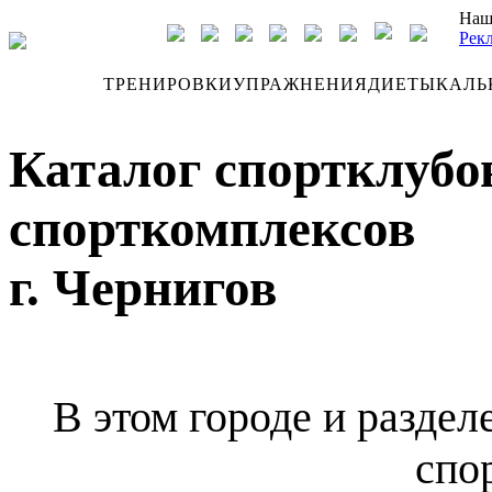
Наш
Рек
ДНЕВНИК
ТРЕНИРОВКИ
УПРАЖНЕНИЯ
ДИЕТЫ
КАЛЬ
Каталог спортклубов
спорткомплексов
г. Чернигов
В этом городе и раздел
спо