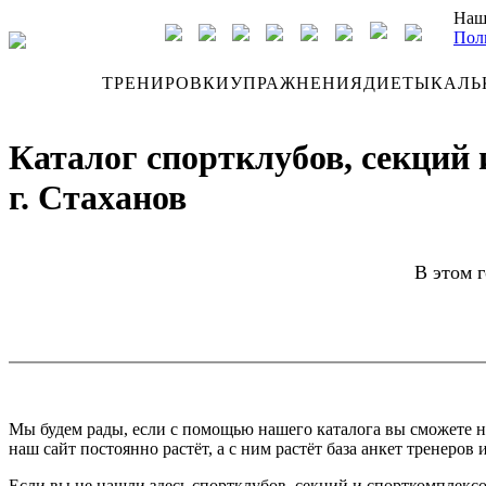
Наш
Пол
ДНЕВНИК
ТРЕНИРОВКИ
УПРАЖНЕНИЯ
ДИЕТЫ
КАЛЬ
Каталог спортклубов, секций
г. Стаханов
В этом 
Мы будем рады, если с помощью нашего каталога вы сможете н
наш сайт постоянно растёт, а с ним растёт база анкет тренеров 
Если вы не нашли здесь спортклубов, секций и спорткомплексо