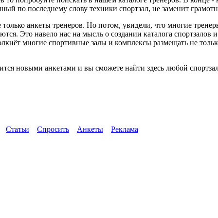
ный по последнему слову техники спортзал, не заменит грамотн
 только анкеты тренеров. Но потом, увидели, что многие трене
ются. Это навело нас на мысль о создании каталога спортзалов 
толкнёт многие спортивные залы и комплексы размещать не тол
ится новыми анкетами и вы сможете найти здесь любой спортзал
Статьи
Спросить
Анкеты
Реклама