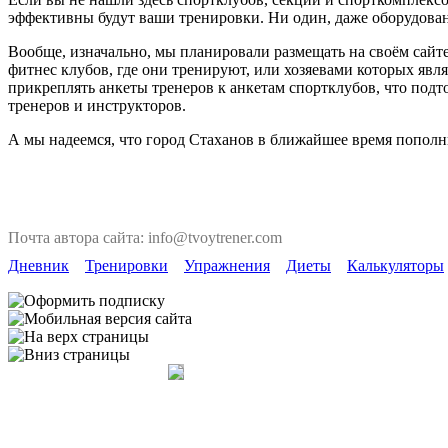
эффективны будут ваши тренировки. Ни один, даже оборудован
Вообще, изначально, мы планировали размещать на своём сайте
фитнес клубов, где они тренируют, или хозяевами которых явля
прикреплять анкеты тренеров к анкетам спортклубов, что под
тренеров и инструкторов.
А мы надеемся, что город Стаханов в ближайшее время пополн
Почта автора сайта: info@tvoytrener.com
Дневник
Тренировки
Упражнения
Диеты
Калькуляторы