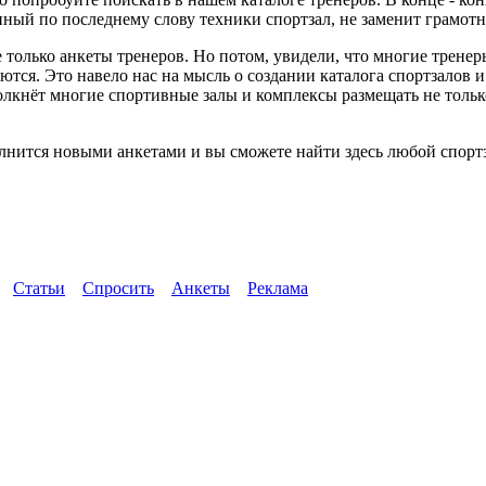
ный по последнему слову техники спортзал, не заменит грамотн
 только анкеты тренеров. Но потом, увидели, что многие трене
ются. Это навело нас на мысль о создании каталога спортзалов 
толкнёт многие спортивные залы и комплексы размещать не тол
лнится новыми анкетами и вы сможете найти здесь любой спортз
Статьи
Спросить
Анкеты
Реклама