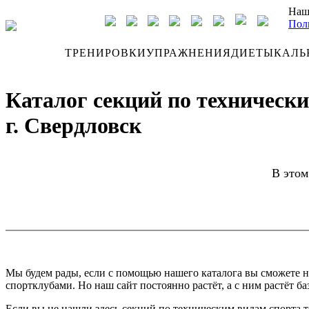
Наш
Пол
ДНЕВНИК
ТРЕНИРОВКИ
УПРАЖНЕНИЯ
ДИЕТЫ
КАЛЬ
Каталог секций по техническ
г. Свердловск
В этом
Мы будем рады, если с помощью нашего каталога вы сможете н
спортклубами. Но наш сайт постоянно растёт, а с ним растёт ба
Если вы не нашли здесь секций по техническим видам спорта т