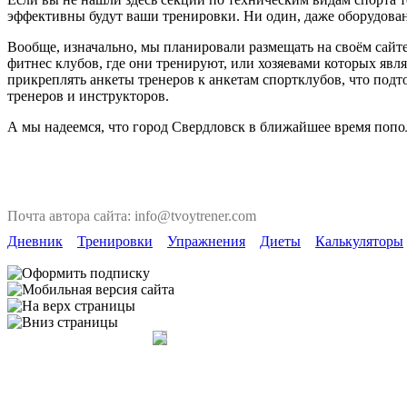
эффективны будут ваши тренировки. Ни один, даже оборудован
Вообще, изначально, мы планировали размещать на своём сайте
фитнес клубов, где они тренируют, или хозяевами которых явля
прикреплять анкеты тренеров к анкетам спортклубов, что под
тренеров и инструкторов.
А мы надеемся, что город Свердловск в ближайшее время попо
Почта автора сайта: info@tvoytrener.com
Дневник
Тренировки
Упражнения
Диеты
Калькуляторы