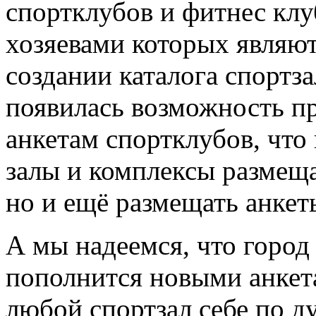
спортклубов и фитнес клу
хозяевами которых являют
создании каталога спортз
появилась возможность пр
анкетам спортклубов, что
залы и комплексы размещ
но и ещё размещать анкет
А мы надеемся, что горо
пополнится новыми анкета
любой спортзал себе по д