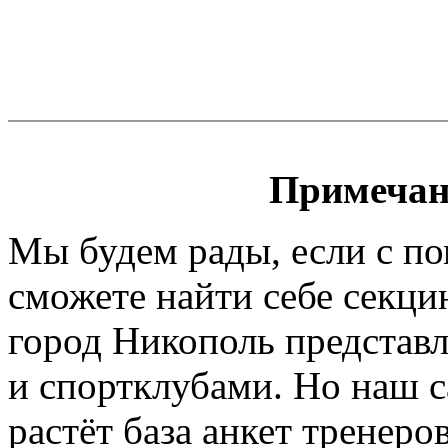
Примечан
Мы будем рады, если с п
сможете найти себе секци
город Никополь представл
и спортклубами. Но наш са
растёт база анкет тренеро