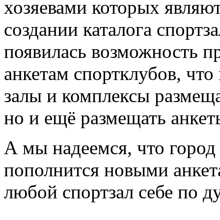
хозяевами которых являют
создании каталога спортз
появилась возможность пр
анкетам спортклубов, что
залы и комплексы размещ
но и ещё размещать анкет
А мы надеемся, что горо
пополнится новыми анкета
любой спортзал себе по д