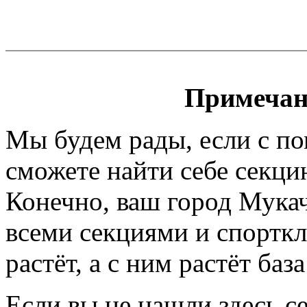
Примечан
Мы будем рады, если с п
сможете найти себе секци
Конечно, ваш город Мукач
всеми секциями и спортк
растёт, а с ним растёт баз
Если вы не нашли здесь с