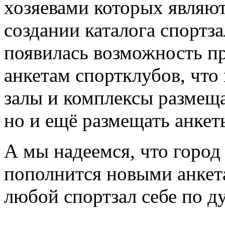
хозяевами которых являют
создании каталога спортз
появилась возможность пр
анкетам спортклубов, что
залы и комплексы размещ
но и ещё размещать анкет
А мы надеемся, что горо
пополнится новыми анкета
любой спортзал себе по д