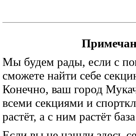
Примечан
Мы будем рады, если с п
сможете найти себе секци
Конечно, ваш город Мукач
всеми секциями и спортк
растёт, а с ним растёт баз
Если вы не нашли здесь с