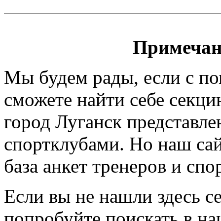
Примечан
Мы будем рады, если с п
сможете найти себе секци
город Луганск представле
спортклубами. Но наш сайт
база анкет тренеров и спо
Если вы не нашли здесь с
попробуйте поискать в на