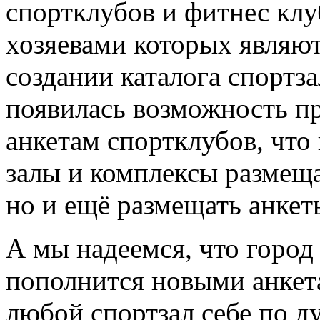
спортклубов и фитнес клу
хозяевами которых являют
создании каталога спортз
появилась возможность пр
анкетам спортклубов, что
залы и комплексы размещ
но и ещё размещать анкет
А мы надеемся, что горо
пополнится новыми анкета
любой спортзал себе по д