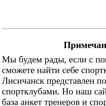
Примечан
Мы будем рады, если с п
сможете найти себе спорт
Лисичанск представлен по
спортклубами. Но наш сайт
база анкет тренеров и спо