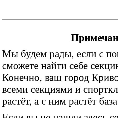
Примечан
Мы будем рады, если с п
сможете найти себе секци
Конечно, ваш город Криво
всеми секциями и спортк
растёт, а с ним растёт баз
Если вы не нашли здесь с