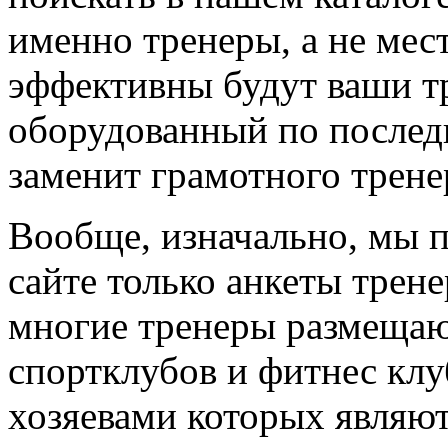
именно тренеры, а не мес
эффективны будут ваши т
оборудованный по последн
заменит грамотного трене
Вообще, изначально, мы 
сайте только анкеты трене
многие тренеры размещают
спортклубов и фитнес клу
хозяевами которых являют