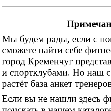
Примечан
Мы будем рады, если с п
сможете найти себе фитне
город Кременчуг представ
и спортклубами. Но наш са
растёт база анкет тренеро
Если вы не нашли здесь ф
поискать в нашем каталоге