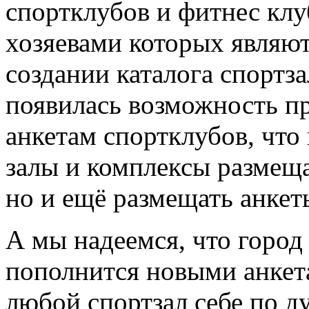
спортклубов и фитнес клу
хозяевами которых являют
создании каталога спортз
появилась возможность пр
анкетам спортклубов, что
залы и комплексы размещ
но и ещё размещать анкет
А мы надеемся, что город
пополнится новыми анкета
любой спортзал себе по д