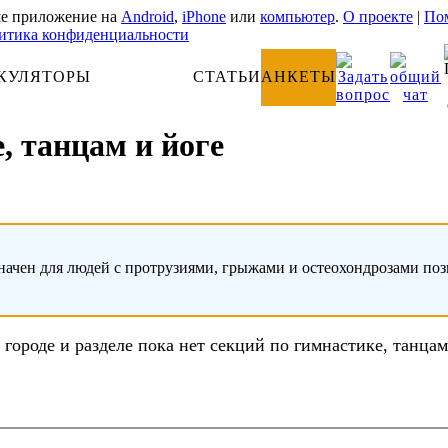
е приложение на
Android
,
iPhone
или
компьютер
.
О проекте
|
Пом
итика конфиденциальности
КУЛЯТОРЫ
АНАТОМИЯ
СТАТЬИ
АНКЕТЫ
, танцам и йоге
начен для людей с протрузиями, грыжами и остеохондрозами по
 городе и разделе пока нет секций по гимнастике, танцам