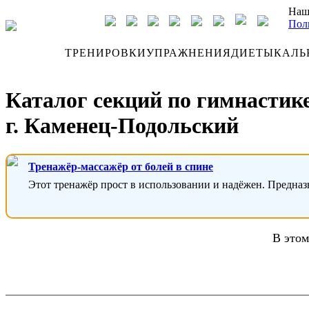
Наш
Пол
ДНЕВНИК
ТРЕНИРОВКИ
УПРАЖНЕНИЯ
ДИЕТЫ
КАЛЬ
Каталог секций по гимнастике
г. Каменец-Подольский
Тренажёр-массажёр от болей в спине
Этот тренажёр прост в использовании и надёжен. Предназ
В этом