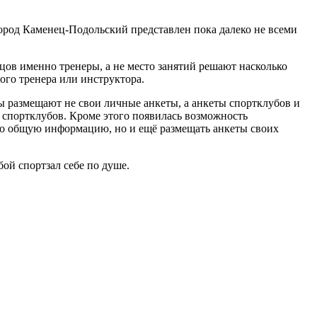
город Каменец-Подольский представлен пока далеко не всеми
нцов именно тренеры, а не место занятий решают насколько
ого тренера или инструктора.
ры размещают не свои личные анкеты, а анкеты спортклубов и
и спортклубов. Кроме этого появилась возможность
ько общую информацию, но и ещё размещать анкеты своих
ой спортзал себе по душе.