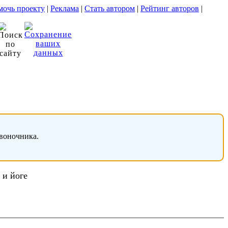
очь проекту
|
Реклама
|
Стать автором
|
Рейтинг авторов
|
звоночника.
 и йоге