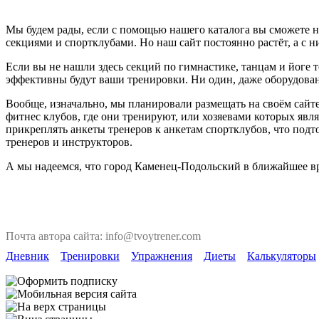
Мы будем рады, если с помощью нашего каталога вы сможете н
секциями и спортклубами. Но наш сайт постоянно растёт, а с ни
Если вы не нашли здесь секций по гимнастике, танцам и йоге т
эффективны будут ваши тренировки. Ни один, даже оборудован
Вообще, изначально, мы планировали размещать на своём сайте
фитнес клубов, где они тренируют, или хозяевами которых явля
прикреплять анкеты тренеров к анкетам спортклубов, что под
тренеров и инструкторов.
А мы надеемся, что город Каменец-Подольский в ближайшее вр
Почта автора сайта: info@tvoytrener.com
Дневник
Тренировки
Упражнения
Диеты
Калькуляторы