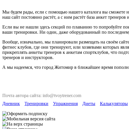
Мы будем рады, если с помощью нашего каталога вы сможете н
наш сайт постоянно растёт, а с ним растёт база анкет тренеров 
Если вы не нашли здесь секций по плаванию то попробуйте пои
ваши тренировки. Ни один, даже оборудованный по последнему 
Вообще, изначально, мы планировали размещать на своём сайте
фитнес клубов, где они тренируют, или хозяевами которых явля
прикреплять анкеты тренеров к анкетам спортклубов, что под
тренеров и инструкторов.
А мы надеемся, что город Житомир в ближайшее время пополни
Почта автора сайта: info@tvoytrener.com
Дневник
Тренировки
Упражнения
Диеты
Калькуляторы