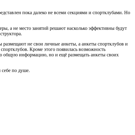
едставлен пока далеко не всеми секциями и спортклубами. Но
еры, а не место занятий решают насколько эффективны будут
структора.
ры размещают не свои личные анкеты, а анкеты спортклубов и
и спортклубов. Кроме этого появилась возможность
ько общую информацию, но и ещё размещать анкеты своих
 себе по душе.