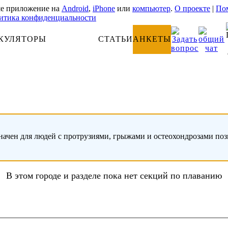
е приложение на
Android
,
iPhone
или
компьютер
.
О проекте
|
Пом
итика конфиденциальности
КУЛЯТОРЫ
АНАТОМИЯ
СТАТЬИ
АНКЕТЫ
начен для людей с протрузиями, грыжами и остеохондрозами по
В этом городе и разделе пока нет секций по плаванию