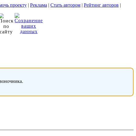
очь проекту
|
Реклама
|
Стать автором
|
Рейтинг авторов
|
звоночника.