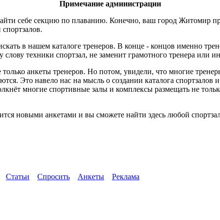
Примечание администрации
айти себе секцию по плаванию. Конечно, ваш город Житомир пр
и спортзалов.
скать в нашем каталоге тренеров. В конце - концов именно трен
слову техники спортзал, не заменит грамотного тренера или ин
 только анкеты тренеров. Но потом, увидели, что многие трене
ются. Это навело нас на мысль о создании каталога спортзалов 
толкнёт многие спортивные залы и комплексы размещать не тол
тся новыми анкетами и вы сможете найти здесь любой спортзал
Статьи
Спросить
Анкеты
Реклама