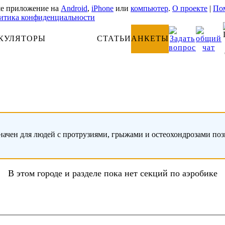
е приложение на
Android
,
iPhone
или
компьютер
.
О проекте
|
Пом
итика конфиденциальности
КУЛЯТОРЫ
АНАТОМИЯ
СТАТЬИ
АНКЕТЫ
начен для людей с протрузиями, грыжами и остеохондрозами по
В этом городе и разделе пока нет секций по аэробике