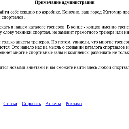
Примечание администрации
айти себе секцию по аэробике. Конечно, ваш город Житомир пре
и спортзалов.
скать в нашем каталоге тренеров. В конце - концов именно трен
слову техники спортзал, не заменит грамотного тренера или ин
 только анкеты тренеров. Но потом, увидели, что многие трене
ются. Это навело нас на мысль о создании каталога спортзалов 
толкнёт многие спортивные залы и комплексы размещать не тол
тся новыми анкетами и вы сможете найти здесь любой спортзал
Статьи
Спросить
Анкеты
Реклама