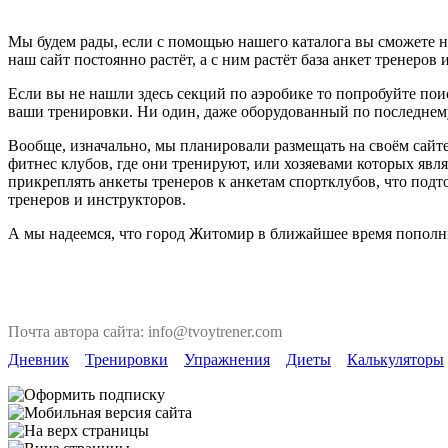
Мы будем рады, если с помощью нашего каталога вы сможете н
наш сайт постоянно растёт, а с ним растёт база анкет тренеров 
Если вы не нашли здесь секций по аэробике то попробуйте пои
ваши тренировки. Ни один, даже оборудованный по последнему 
Вообще, изначально, мы планировали размещать на своём сайте
фитнес клубов, где они тренируют, или хозяевами которых явля
прикреплять анкеты тренеров к анкетам спортклубов, что под
тренеров и инструкторов.
А мы надеемся, что город Житомир в ближайшее время пополни
Почта автора сайта: info@tvoytrener.com
Дневник
Тренировки
Упражнения
Диеты
Калькуляторы