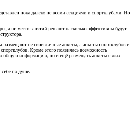
дставлен пока далеко не всеми секциями и спортклубами. Но
еры, а не место занятий решают насколько эффективны будут
структора.
ры размещают не свои личные анкеты, а анкеты спортклубов и
и спортклубов. Кроме этого появилась возможность
ько общую информацию, но и ещё размещать анкеты своих
 себе по душе.