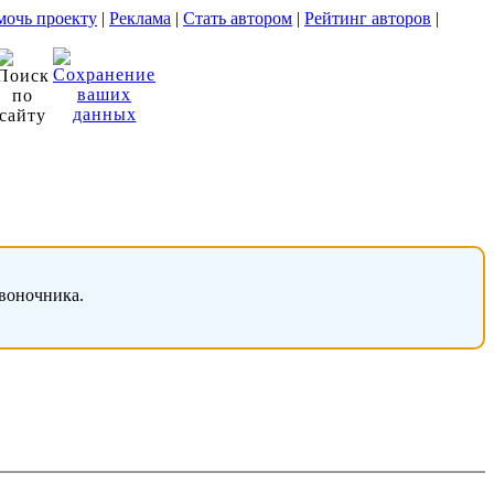
очь проекту
|
Реклама
|
Стать автором
|
Рейтинг авторов
|
звоночника.