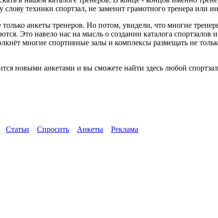
слову техники спортзал, не заменит грамотного тренера или ин
 только анкеты тренеров. Но потом, увидели, что многие трене
ются. Это навело нас на мысль о создании каталога спортзалов 
толкнёт многие спортивные залы и комплексы размещать не тол
тся новыми анкетами и вы сможете найти здесь любой спортзал 
Статьи
Спросить
Анкеты
Реклама