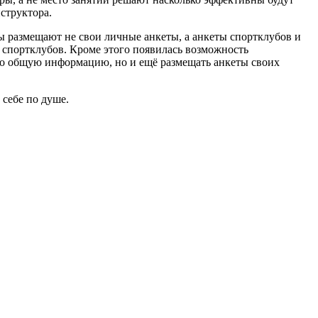
структора.
ры размещают не свои личные анкеты, а анкеты спортклубов и
и спортклубов. Кроме этого появилась возможность
ько общую информацию, но и ещё размещать анкеты своих
себе по душе.