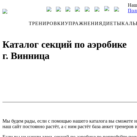
Наш
Пол
ДНЕВНИК
ТРЕНИРОВКИ
УПРАЖНЕНИЯ
ДИЕТЫ
КАЛЬ
Каталог секций по аэробике
г. Винница
Мы будем рады, если с помощью нашего каталога вы сможете н
наш сайт постоянно растёт, а с ним растёт база анкет тренеров 
Если вы не нашли здесь секций по аэробике то попробуйте пои