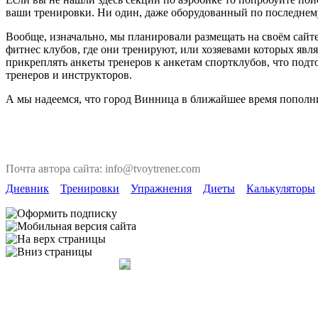
ваши тренировки. Ни один, даже оборудованный по последнему 
Вообще, изначально, мы планировали размещать на своём сайте
фитнес клубов, где они тренируют, или хозяевами которых явля
прикреплять анкеты тренеров к анкетам спортклубов, что под
тренеров и инструкторов.
А мы надеемся, что город Винница в ближайшее время пополни
Почта автора сайта: info@tvoytrener.com
Дневник
Тренировки
Упражнения
Диеты
Калькуляторы