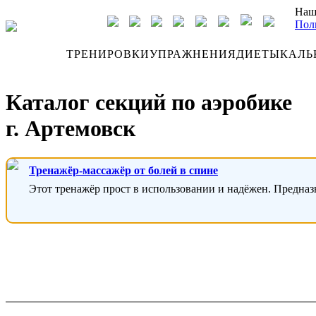
Наш
Пол
ДНЕВНИК
ТРЕНИРОВКИ
УПРАЖНЕНИЯ
ДИЕТЫ
КАЛЬ
Каталог секций по аэробике
г. Артемовск
Тренажёр-массажёр от болей в спине
Этот тренажёр прост в использовании и надёжен. Предназ