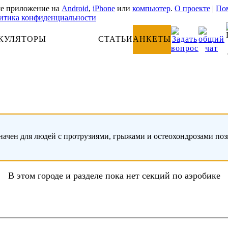
е приложение на
Android
,
iPhone
или
компьютер
.
О проекте
|
Пом
итика конфиденциальности
КУЛЯТОРЫ
АНАТОМИЯ
СТАТЬИ
АНКЕТЫ
начен для людей с протрузиями, грыжами и остеохондрозами по
В этом городе и разделе пока нет секций по аэробике