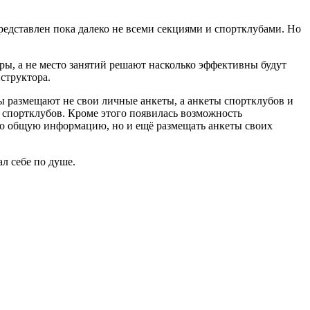
редставлен пока далеко не всеми секциями и спортклубами. Но
еры, а не место занятий решают насколько эффективны будут
структора.
ры размещают не свои личные анкеты, а анкеты спортклубов и
и спортклубов. Кроме этого появилась возможность
ько общую информацию, но и ещё размещать анкеты своих
л себе по душе.