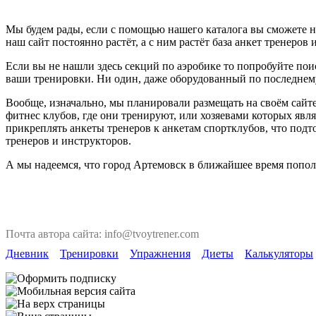
Мы будем рады, если с помощью нашего каталога вы сможете н
наш сайт постоянно растёт, а с ним растёт база анкет тренеров 
Если вы не нашли здесь секций по аэробике то попробуйте пои
ваши тренировки. Ни один, даже оборудованный по последнему 
Вообще, изначально, мы планировали размещать на своём сайте
фитнес клубов, где они тренируют, или хозяевами которых явля
прикреплять анкеты тренеров к анкетам спортклубов, что под
тренеров и инструкторов.
А мы надеемся, что город Артемовск в ближайшее время попол
Почта автора сайта: info@tvoytrener.com
Дневник
Тренировки
Упражнения
Диеты
Калькуляторы