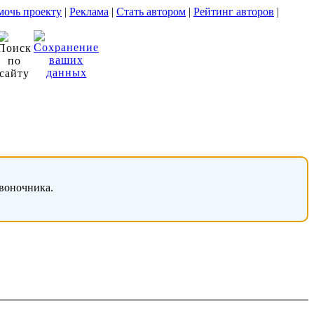
очь проекту
|
Реклама
|
Стать автором
|
Рейтинг авторов
|
звоночника.