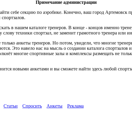
Примечание администрации
айти себе секцию по аэробике. Конечно, ваш город Артемовск п
и спортзалов.
скать в нашем каталоге тренеров. В конце - концов именно трен
слову техники спортзал, не заменит грамотного тренера или ин
 только анкеты тренеров. Но потом, увидели, что многие трене
ются. Это навело нас на мысль о создании каталога спортзалов 
толкнёт многие спортивные залы и комплексы размещать не тол
нится новыми анкетами и вы сможете найти здесь любой спортза
Статьи
Спросить
Анкеты
Реклама