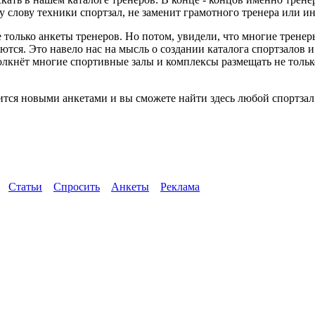
слову техники спортзал, не заменит грамотного тренера или ин
 только анкеты тренеров. Но потом, увидели, что многие трене
ются. Это навело нас на мысль о создании каталога спортзалов 
толкнёт многие спортивные залы и комплексы размещать не тол
тся новыми анкетами и вы сможете найти здесь любой спортзал 
Статьи
Спросить
Анкеты
Реклама