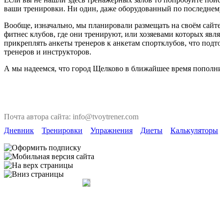
ваши тренировки. Ни один, даже оборудованный по последнему 
Вообще, изначально, мы планировали размещать на своём сайте
фитнес клубов, где они тренируют, или хозяевами которых явля
прикреплять анкеты тренеров к анкетам спортклубов, что под
тренеров и инструкторов.
А мы надеемся, что город Щелково в ближайшее время пополни
Почта автора сайта: info@tvoytrener.com
Дневник
Тренировки
Упражнения
Диеты
Калькуляторы