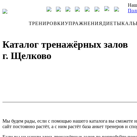
Наш
Пол
ДНЕВНИК
ТРЕНИРОВКИ
УПРАЖНЕНИЯ
ДИЕТЫ
КАЛЬ
Каталог тренажёрных залов
г. Щелково
Мы будем рады, если с помощью нашего каталога вы сможете н
сайт постоянно растёт, а с ним растёт база анкет тренеров и спо
Если вы не нашли здесь тренажёрных залов то попробуйте поис