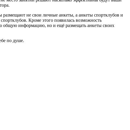
тора.
ры размещают не свои личные анкеты, а анкеты спортклубов и
и спортклубов. Кроме этого появилась возможность
ько общую информацию, но и ещё размещать анкеты своих
ебе по душе.