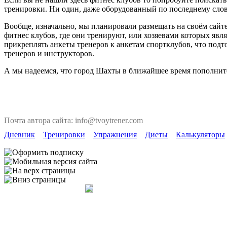
тренировки. Ни один, даже оборудованный по последнему слову
Вообще, изначально, мы планировали размещать на своём сайте
фитнес клубов, где они тренируют, или хозяевами которых явля
прикреплять анкеты тренеров к анкетам спортклубов, что под
тренеров и инструкторов.
А мы надеемся, что город Шахты в ближайшее время пополнитс
Почта автора сайта: info@tvoytrener.com
Дневник
Тренировки
Упражнения
Диеты
Калькуляторы