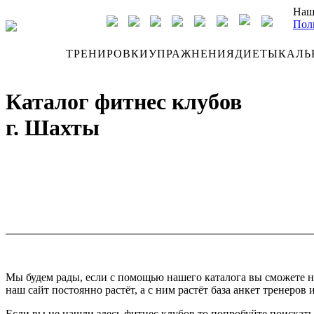
Наш
Пол
ДНЕВНИК
ТРЕНИРОВКИ
УПРАЖНЕНИЯ
ДИЕТЫ
КАЛЬ
Каталог фитнес клубов
г. Шахты
Мы будем рады, если с помощью нашего каталога вы сможете н
наш сайт постоянно растёт, а с ним растёт база анкет тренеров 
Если вы не нашли здесь фитнес клубов то попробуйте поискать