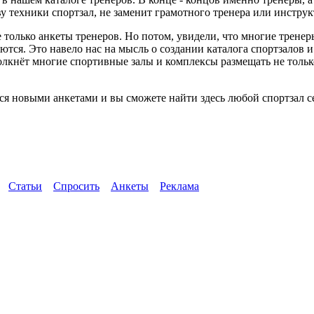
 техники спортзал, не заменит грамотного тренера или инструк
 только анкеты тренеров. Но потом, увидели, что многие трене
ются. Это навело нас на мысль о создании каталога спортзалов 
толкнёт многие спортивные залы и комплексы размещать не тол
я новыми анкетами и вы сможете найти здесь любой спортзал с
Статьи
Спросить
Анкеты
Реклама