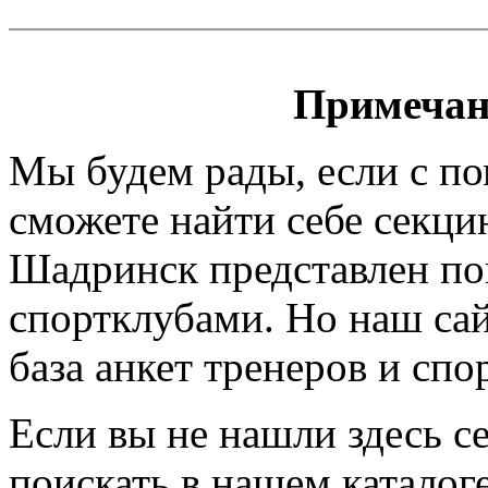
Примечан
Мы будем рады, если с п
сможете найти себе секци
Шадринск представлен пок
спортклубами. Но наш сайт
база анкет тренеров и спо
Если вы не нашли здесь с
поискать в нашем каталоге