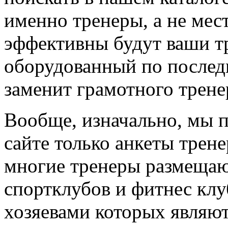
именно тренеры, а не мес
эффективны будут ваши т
оборудованный по последн
заменит грамотного трене
Вообще, изначально, мы 
сайте только анкеты трене
многие тренеры размещают
спортклубов и фитнес клу
хозяевами которых являют