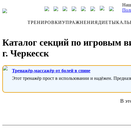
Наш
Пол
ДНЕВНИК
ТРЕНИРОВКИ
УПРАЖНЕНИЯ
ДИЕТЫ
КАЛЬ
Каталог секций по игровым в
г. Черкесск
Тренажёр-массажёр от болей в спине
Этот тренажёр прост в использовании и надёжен. Предназ
В эт