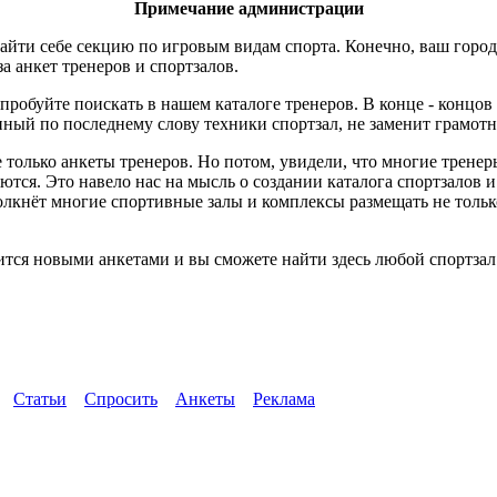
Примечание администрации
айти себе секцию по игровым видам спорта. Конечно, ваш город 
за анкет тренеров и спортзалов.
пробуйте поискать в нашем каталоге тренеров. В конце - концов
ный по последнему слову техники спортзал, не заменит грамотн
 только анкеты тренеров. Но потом, увидели, что многие трене
ются. Это навело нас на мысль о создании каталога спортзалов 
толкнёт многие спортивные залы и комплексы размещать не тол
тся новыми анкетами и вы сможете найти здесь любой спортзал 
Статьи
Спросить
Анкеты
Реклама