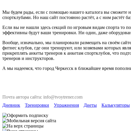
Мы будем рады, если с помощью нашего каталога вы сможете н
спортклубами. Но наш сайт постоянно растёт, а с ним растёт ба
Если вы не нашли здесь секций по игровым видам спорта то по
эффективны будут ваши тренировки. Ни один, даже оборудован
Вообще, изначально, мы планировали размещать на своём сайте
фитнес клубов, где они тренируют, или хозяевами которых явля
прикреплять анкеты тренеров к анкетам спортклубов, что под
тренеров и инструкторов.
А мы надеемся, что город Черкесск в ближайшее время пополни
Почта автора сайта: info@tvoytrener.com
Дневник
Тренировки
Упражнения
Диеты
Калькуляторы