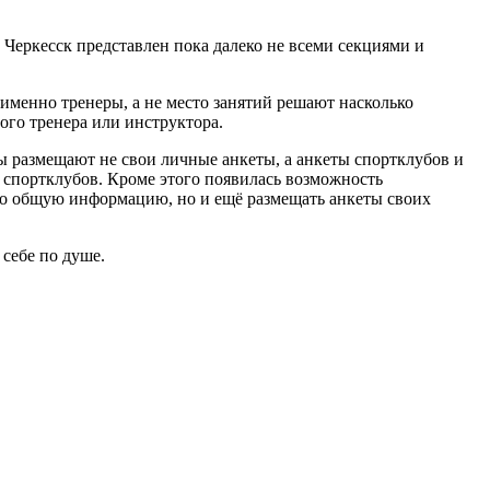
Черкесск представлен пока далеко не всеми секциями и
 именно тренеры, а не место занятий решают насколько
ого тренера или инструктора.
ры размещают не свои личные анкеты, а анкеты спортклубов и
и спортклубов. Кроме этого появилась возможность
ько общую информацию, но и ещё размещать анкеты своих
себе по душе.