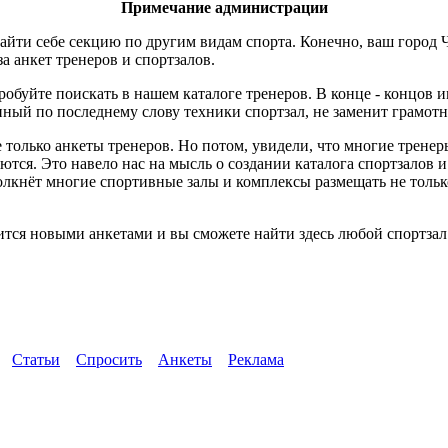
Примечание администрации
йти себе секцию по другим видам спорта. Конечно, ваш город Ч
за анкет тренеров и спортзалов.
робуйте поискать в нашем каталоге тренеров. В конце - концов 
ный по последнему слову техники спортзал, не заменит грамотн
 только анкеты тренеров. Но потом, увидели, что многие трене
ются. Это навело нас на мысль о создании каталога спортзалов 
толкнёт многие спортивные залы и комплексы размещать не тол
тся новыми анкетами и вы сможете найти здесь любой спортзал 
Статьи
Спросить
Анкеты
Реклама