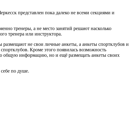
еркесск представлен пока далеко не всеми секциями и
именно тренеры, а не место занятий решают насколько
ого тренера или инструктора.
ры размещают не свои личные анкеты, а анкеты спортклубов и
и спортклубов. Кроме этого появилась возможность
ько общую информацию, но и ещё размещать анкеты своих
себе по душе.