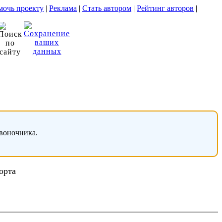
очь проекту
|
Реклама
|
Стать автором
|
Рейтинг авторов
|
звоночника.
орта