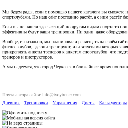
Мы будем рады, если с помощью нашего каталога вы сможете на
спортклубами. Но наш сайт постоянно растёт, а с ним растёт ба
Если вы не нашли здесь секций по другим видам спорта то поп
эффективны будут ваши тренировки. Ни один, даже оборудован
Вообще, изначально, мы планировали размещать на своём сайте
фитнес клубов, где они тренируют, или хозяевами которых явля
прикреплять анкеты тренеров к анкетам спортклубов, что под
тренеров и инструкторов.
А мы надеемся, что город Черкесск в ближайшее время пополни
Почта автора сайта: info@tvoytrener.com
Дневник
Тренировки
Упражнения
Диеты
Калькуляторы