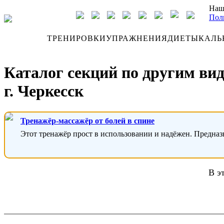
Наш
Пол
ДНЕВНИК
ТРЕНИРОВКИ
УПРАЖНЕНИЯ
ДИЕТЫ
КАЛЬ
Каталог секций по другим ви
г. Черкесск
Тренажёр-массажёр от болей в спине
Этот тренажёр прост в использовании и надёжен. Предназ
В э