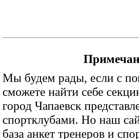
Примечан
Мы будем рады, если с п
сможете найти себе секци
город Чапаевск представл
спортклубами. Но наш сайт
база анкет тренеров и спо