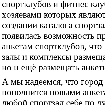
спортклубов и фитнес клу
хозяевами которых являют
создании каталога спортз
появилась возможность пр
анкетам спортклубов, что
залы и комплексы размещ
но и ещё размещать анкет
А мы надеемся, что город
пополнится новыми анкета
любой спортзал себе по д