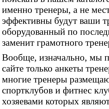
именно тренеры, а не мес
эффективны будут ваши т
оборудованный по последн
заменит грамотного трене
Вообще, изначально, мы 
сайте только анкеты трене
многие тренеры размещают
спортклубов и фитнес клу
хозяевами которых являют