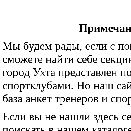
Примечан
Мы будем рады, если с п
сможете найти себе секци
город Ухта представлен п
спортклубами. Но наш сайт
база анкет тренеров и спо
Если вы не нашли здесь с
поискать в нашем каталоге