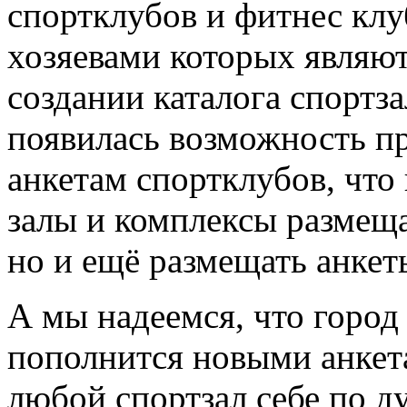
спортклубов и фитнес клу
хозяевами которых являют
создании каталога спортз
появилась возможность пр
анкетам спортклубов, что
залы и комплексы размещ
но и ещё размещать анкет
А мы надеемся, что город
пополнится новыми анкета
любой спортзал себе по д