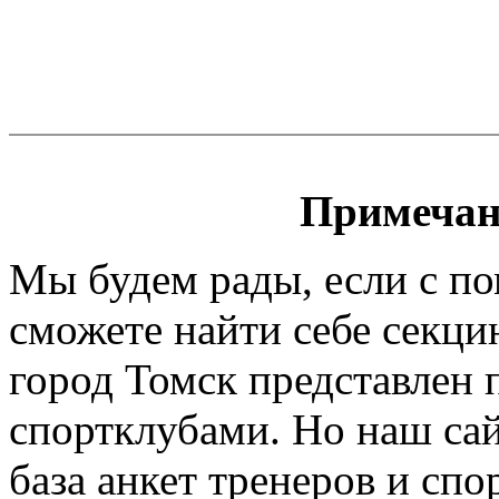
Примечан
Мы будем рады, если с п
сможете найти себе секци
город Томск представлен 
спортклубами. Но наш сайт
база анкет тренеров и спо