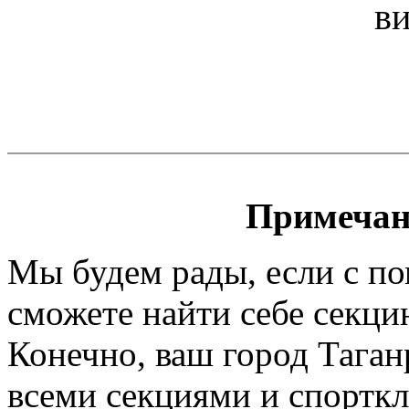
ви
Примечан
Мы будем рады, если с п
сможете найти себе секци
Конечно, ваш город Таган
всеми секциями и спортк