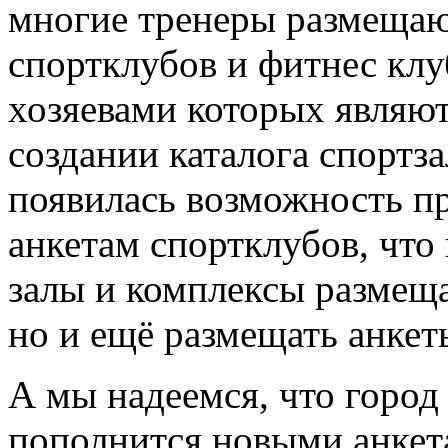
многие тренеры размещают
спортклубов и фитнес клу
хозяевами которых являют
создании каталога спортз
появилась возможность пр
анкетам спортклубов, что
залы и комплексы размещ
но и ещё размещать анкет
А мы надеемся, что город
пополнится новыми анкета